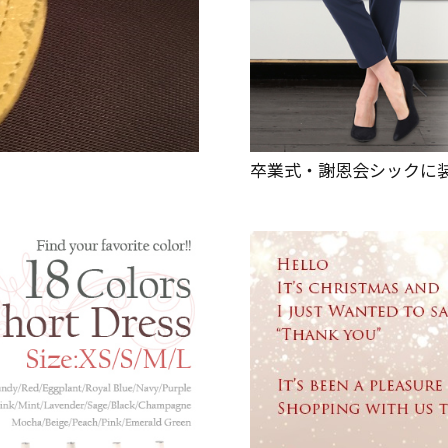
卒業式・謝恩会シックに