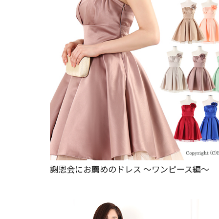
謝恩会にお薦めのドレス ～ワンピース編～