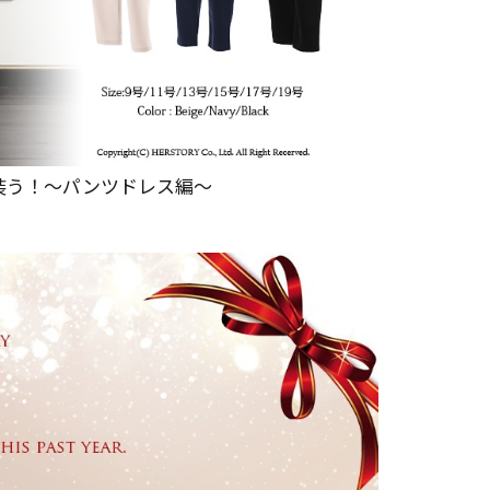
装う！～パンツドレス編～