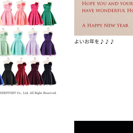
よいお年を♪♪♪