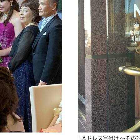
L.A ドレス買付け ～その2