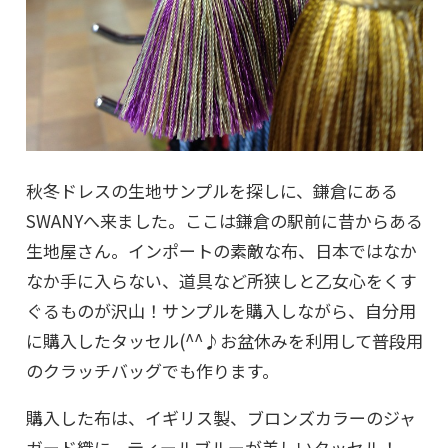
秋冬ドレスの生地サンプルを探しに、鎌倉にある
SWANYへ来ました。ここは鎌倉の駅前に昔からある
生地屋さん。インポートの素敵な布、日本ではなか
なか手に入らない、道具など所狭しと乙女心をくす
ぐるものが沢山！サンプルを購入しながら、自分用
に購入したタッセル(^^♪お盆休みを利用して普段用
のクラッチバッグでも作ります。
購入した布は、イギリス製、ブロンズカラーのジャ
ガード織に、ティールブルーが美しいタッセル！